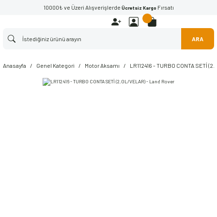
10000₺ ve Üzeri Alışverişlerde
Fırsatı
Ücretsiz Kargo
ARA
Anasayfa
Genel Kategori
Motor Aksamı
LR112416 - TURBO CONTA SETİ (2.