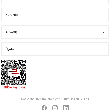
Bu ürüne benzer farklı alternatifler olmalı.
Kurumsal
Alışveriş
Gönder
Üyelik
Copyright 2023 Amiloto.com.tr - Tüm Hakları Saklıdır