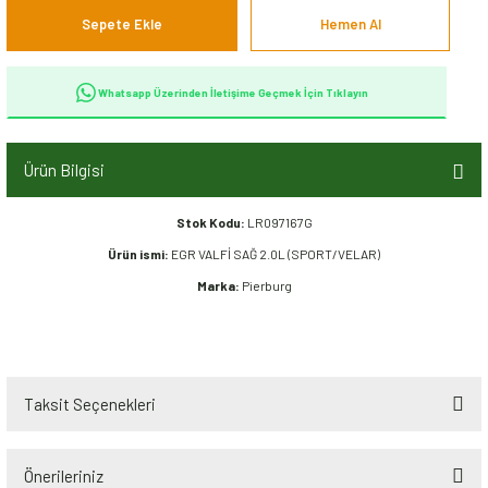
Sepete Ekle
Hemen Al
Whatsapp Üzerinden İletişime Geçmek İçin Tıklayın
Ürün Bilgisi
Stok Kodu:
LR097167G
Ürün ismi:
EGR VALFİ SAĞ 2.0L (SPORT/VELAR)
Marka:
Pierburg
Taksit Seçenekleri
Önerileriniz