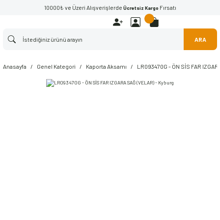
10000₺ ve Üzeri Alışverişlerde
Fırsatı
Ücretsiz Kargo
ARA
Anasayfa
Genel Kategori
Kaporta Aksamı
LR093470G - ÖN SİS FAR IZGARA