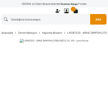
10000₺ ve Üzeri Alışverişlerde
Fırsatı
Ücretsiz Kargo
ARA
Anasayfa
Genel Kategori
Kaporta Aksamı
LR087223 - ARKA TAMPON ÇITASI