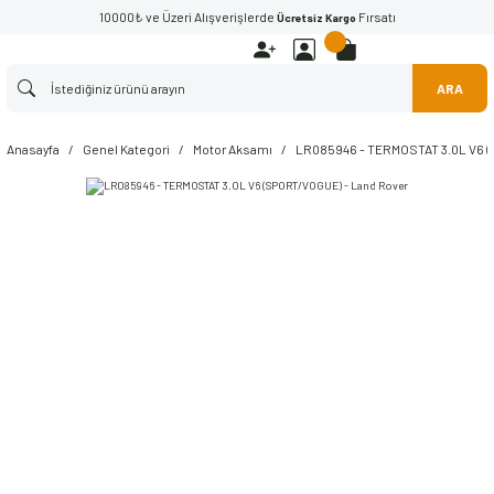
10000₺ ve Üzeri Alışverişlerde
Fırsatı
Ücretsiz Kargo
ARA
Anasayfa
Genel Kategori
Motor Aksamı
LR085946 - TERMOSTAT 3.0L V6 