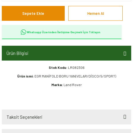
Sepete Ekle
Hemen Al
Whatsapp Üzerinden İletişime Geçmek İçin Tıklayın
Ürün Bilgisi
Stok Kodu:
LR082306
Ürün ismi:
EGR MANİFOLD BORU YAN(VELAR/DİSCO/5/SPORT)
Marka:
Land Rover
Taksit Seçenekleri