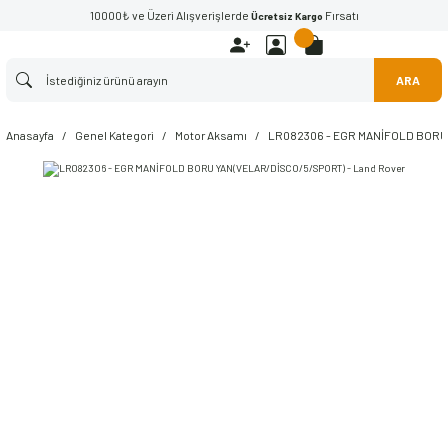
10000₺ ve Üzeri Alışverişlerde
Fırsatı
Ücretsiz Kargo
ARA
Anasayfa
Genel Kategori
Motor Aksamı
LR082306 - EGR MANİFOLD BORU