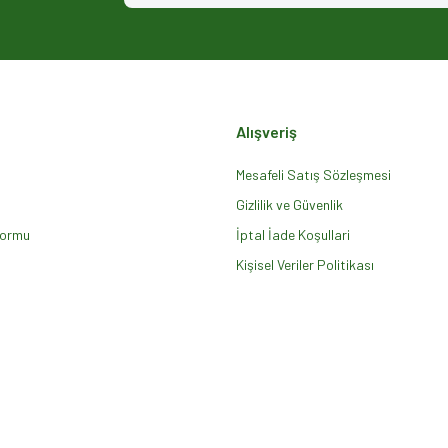
Alışveriş
Mesafeli Satış Sözleşmesi
Gizlilik ve Güvenlik
Formu
Gönder
İptal İade Koşullari
Kişisel Veriler Politikası