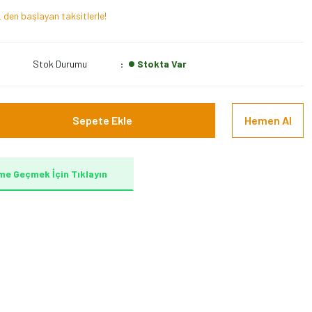
 den başlayan taksitlerle!
Stok Durumu
Stokta Var
Sepete Ekle
Hemen Al
me Geçmek İçin Tıklayın