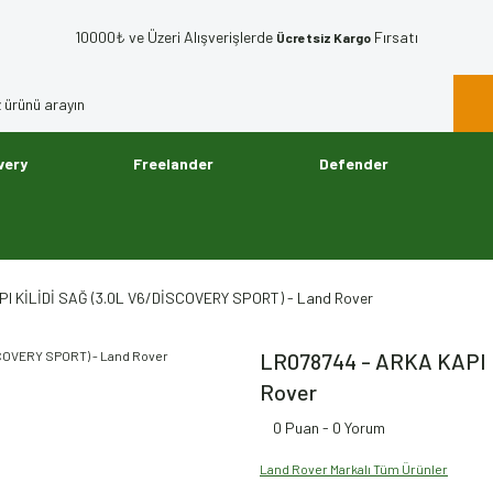
10000₺ ve Üzeri Alışverişlerde
Fırsatı
Ücretsiz Kargo
very
Freelander
Defender
I KİLİDİ SAĞ (3.0L V6/DİSCOVERY SPORT) - Land Rover
LR078744 - ARKA KAPI 
Rover
0 Puan - 0 Yorum
Land Rover Markalı Tüm Ürünler