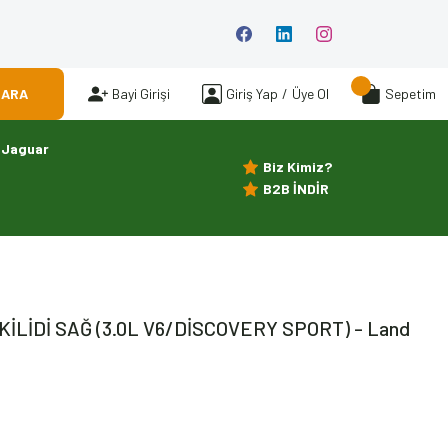
ARA
Bayi Girişi
Giriş Yap
/
Üye Ol
Sepetim
Jaguar
Biz Kimiz?
B2B İNDİR
KİLİDİ SAĞ (3.0L V6/DİSCOVERY SPORT) - Land