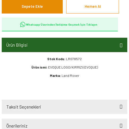
Sepete Ekle
Hemen Al
Whatsapp Üzerinden İletişime Geçmek İçin Tıklayın
Ürün Bilgisi
Stok Kodu:
LR078572
Ürün ismi:
EVOQUE LOGO/KIRMIZI (EVOQUE)
Marka:
Land Rover
Taksit Seçenekleri
Önerileriniz