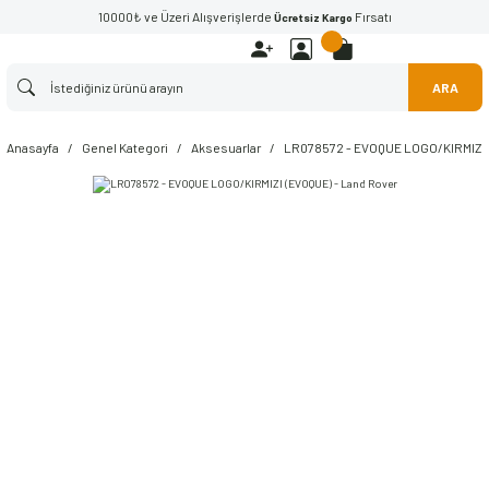
10000₺ ve Üzeri Alışverişlerde
Fırsatı
Ücretsiz Kargo
ARA
Anasayfa
Genel Kategori
Aksesuarlar
LR078572 - EVOQUE LOGO/KIRMIZI 