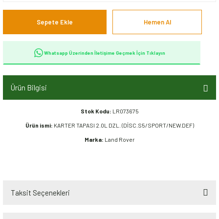
Sepete Ekle
Hemen Al
Whatsapp Üzerinden İletişime Geçmek İçin Tıklayın
Ürün Bilgisi
Stok Kodu:
LR073675
Ürün ismi:
KARTER TAPASI 2.0L DZL. (DİSC.S5/SPORT/NEW.DEF)
Marka:
Land Rover
Taksit Seçenekleri