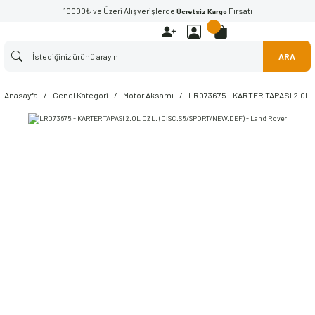
10000₺ ve Üzeri Alışverişlerde
Fırsatı
Ücretsiz Kargo
ARA
Anasayfa
Genel Kategori
Motor Aksamı
LR073675 - KARTER TAPASI 2.0L 