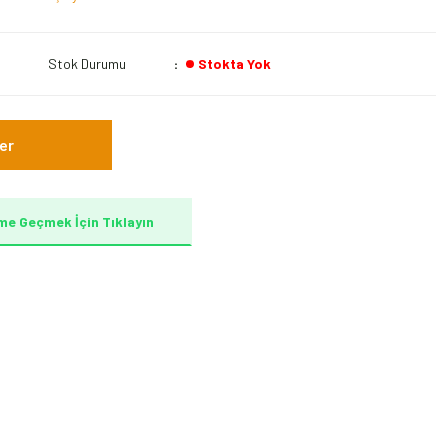
Stok Durumu
Stokta Yok
er
me Geçmek İçin Tıklayın