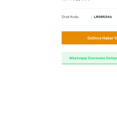
Stok Kodu
LR065344
Gelince Haber V
Whatsapp Üzerinden İletişi