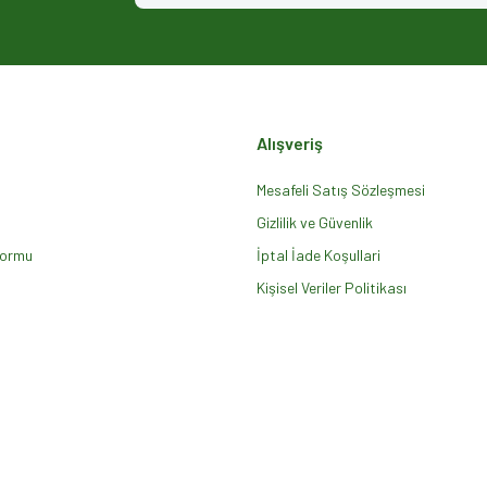
Alışveriş
Mesafeli Satış Sözleşmesi
Gizlilik ve Güvenlik
Formu
Gönder
İptal İade Koşullari
Kişisel Veriler Politikası