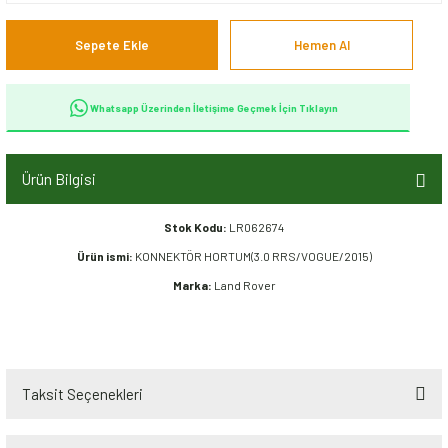
Sepete Ekle
Hemen Al
Whatsapp Üzerinden İletişime Geçmek İçin Tıklayın
Ürün Bilgisi
Stok Kodu:
LR062674
Ürün ismi:
KONNEKTÖR HORTUM(3.0 RRS/VOGUE/2015)
Marka:
Land Rover
Taksit Seçenekleri