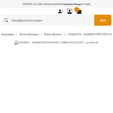
10000₺ ve Üzeri Alışverişlerde
Fırsatı
Ücretsiz Kargo
ARA
Anasayfa
Genel Kategori
Motor Aksamı
LR062674 - KONNEKTÖR HORTUM(3