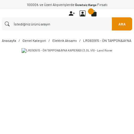
10000₺ ve Üzeri Alışverişlerde
Fırsatı
Ücretsiz Kargo
ARA
Anasayfa
Genel Kategori
Elektrik Aksamı
LR060915 - ÖN TAMPON&AYNA KA