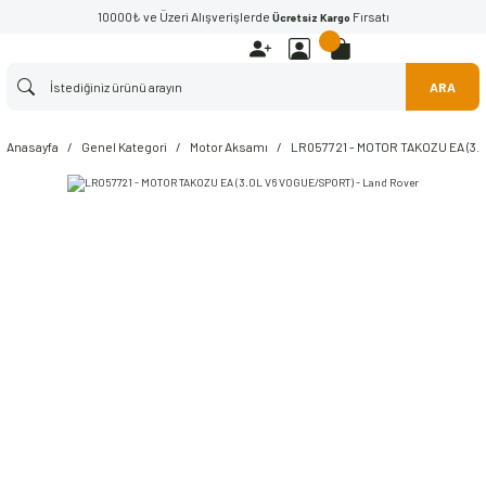
10000₺ ve Üzeri Alışverişlerde
Fırsatı
Ücretsiz Kargo
ARA
Anasayfa
Genel Kategori
Motor Aksamı
LR057721 - MOTOR TAKOZU EA (3.