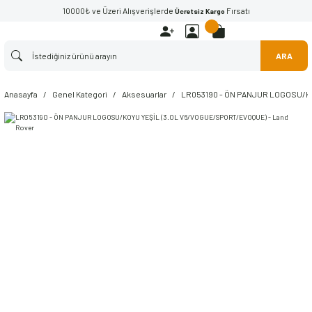
10000₺ ve Üzeri Alışverişlerde
Fırsatı
Ücretsiz Kargo
ARA
Anasayfa
Genel Kategori
Aksesuarlar
LR053190 - ÖN PANJUR LOGOSU/KO