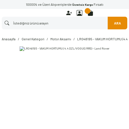
10000₺ ve Üzeri Alışverişlerde
Fırsatı
Ücretsiz Kargo
ARA
Anasayfa
Genel Kategori
Motor Aksamı
LR048195 - VAKUM HORTUMU (4.4