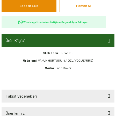
Sepete Ekle
Hemen Al
Whatsapp Üzerinden İletişime Geçmek İçin Tıklayın
Ürün Bilgisi
Stok Kodu:
LR048195
Ürün ismi:
VAKUM HORTUMU (4.4 DZL/VOGUE/RRS)
Marka:
Land Rover
Taksit Seçenekleri
Önerileriniz