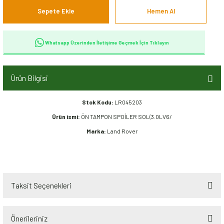
Sepete Ekle
Hemen Al
Whatsapp Üzerinden İletişime Geçmek İçin Tıklayın
Ürün Bilgisi
Stok Kodu:
LR045203
Ürün ismi:
ÖN TAMPON SPOİLER SOL(3.0LV6/
Marka:
Land Rover
Taksit Seçenekleri
Önerileriniz