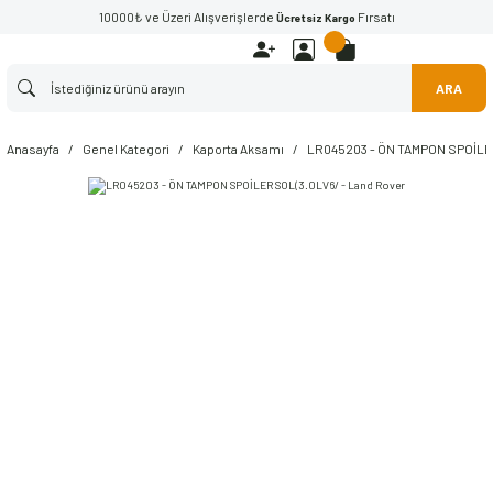
10000₺ ve Üzeri Alışverişlerde
Fırsatı
Ücretsiz Kargo
ARA
Anasayfa
Genel Kategori
Kaporta Aksamı
LR045203 - ÖN TAMPON SPOİLER