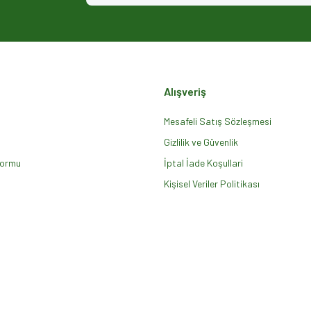
Alışveriş
Mesafeli Satış Sözleşmesi
Gizlilik ve Güvenlik
Formu
Gönder
İptal İade Koşullari
Kişisel Veriler Politikası