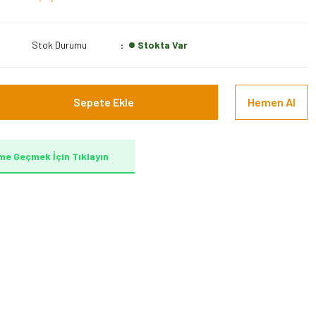
Stok Durumu
Stokta Var
Sepete Ekle
Hemen Al
me Geçmek İçin Tıklayın