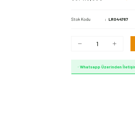
Stok Kodu
LR044767
Whatsapp Üzerinden İletişi