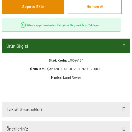
Sepete Ekle
Hemen Al
Whatsapp Üzerinden İletişime Geçmek İçin Tıklayın
Ürün Bilgisi
Stok Kodu:
LR044454
Ürün ismi:
ŞAMANDIRA SOL 2.0 BNZ. (EVOQUE)
Marka:
Land Rover
Taksit Seçenekleri
Önerileriniz