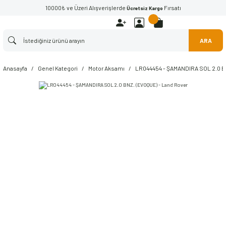
10000₺ ve Üzeri Alışverişlerde
Fırsatı
Ücretsiz Kargo
ARA
Anasayfa
Genel Kategori
Motor Aksamı
LR044454 - ŞAMANDIRA SOL 2.0 BN