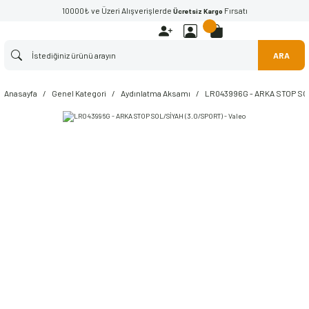
10000₺ ve Üzeri Alışverişlerde
Fırsatı
Ücretsiz Kargo
ARA
Anasayfa
Genel Kategori
Aydınlatma Aksamı
LR043996G - ARKA STOP SOL