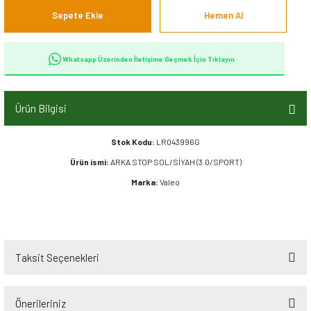
Sepete Ekle
Hemen Al
Whatsapp Üzerinden İletişime Geçmek İçin Tıklayın
Ürün Bilgisi
Stok Kodu:
LR043996G
Ürün ismi:
ARKA STOP SOL/SİYAH (3.0/SPORT)
Marka:
Valeo
Taksit Seçenekleri
Önerileriniz