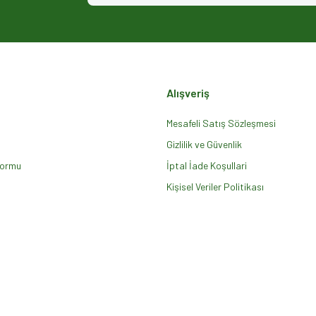
Alışveriş
Mesafeli Satış Sözleşmesi
Gizlilik ve Güvenlik
Formu
Gönder
İptal İade Koşullari
Kişisel Veriler Politikası