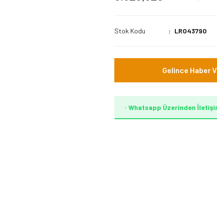
Stok Kodu
LR043790
Gelince Haber V
Whatsapp Üzerinden İletişi