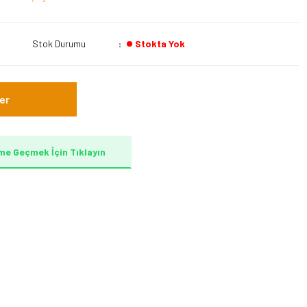
Stok Durumu
Stokta Yok
er
me Geçmek İçin Tıklayın