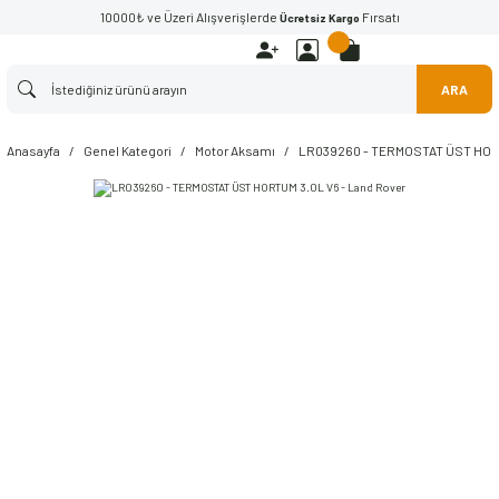
10000₺ ve Üzeri Alışverişlerde
Fırsatı
Ücretsiz Kargo
ARA
Anasayfa
Genel Kategori
Motor Aksamı
LR039260 - TERMOSTAT ÜST HORT