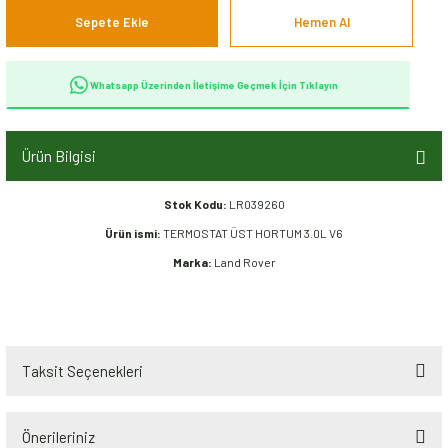
Sepete Ekle
Hemen Al
Whatsapp Üzerinden İletişime Geçmek İçin Tıklayın
Ürün Bilgisi
Stok Kodu:
LR039260
Ürün ismi:
TERMOSTAT ÜST HORTUM 3.0L V6
Marka:
Land Rover
Taksit Seçenekleri
Önerileriniz