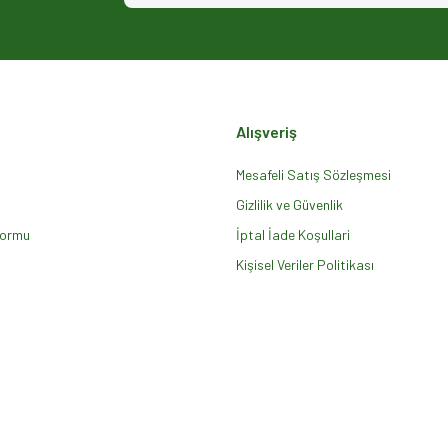
Alışveriş
Mesafeli Satış Sözleşmesi
Gizlilik ve Güvenlik
Formu
Gönder
İptal İade Koşullari
Kişisel Veriler Politikası