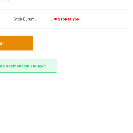
Stok Durumu
Stokta Yok
er
me Geçmek İçin Tıklayın