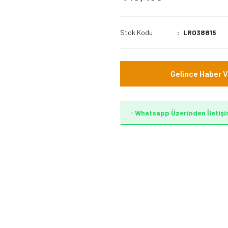
Stok Kodu
LR038815
Gelince Haber V
Whatsapp Üzerinden İletişi