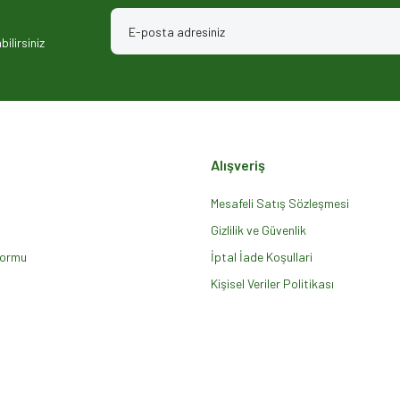
ilirsiniz
Alışveriş
Mesafeli Satış Sözleşmesi
Gizlilik ve Güvenlik
Formu
Gönder
İptal İade Koşullari
Kişisel Veriler Politikası