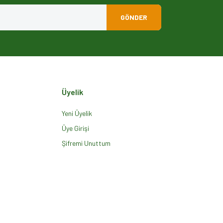
GÖNDER
Üyelik
Yeni Üyelik
Üye Girişi
Şifremi Unuttum