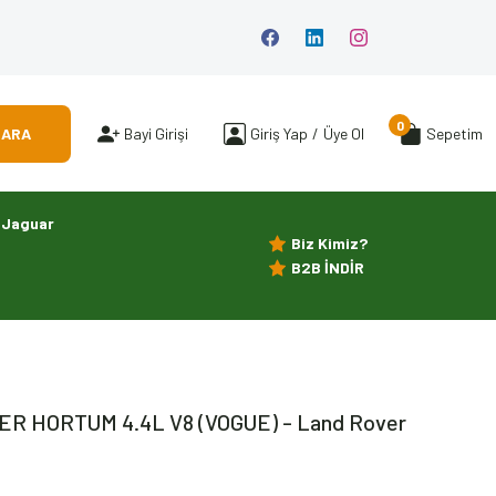
0
ARA
Bayi Girişi
Giriş Yap
/
Üye Ol
Sepetim
Jaguar
Biz Kimiz?
B2B İNDİR
R HORTUM 4.4L V8 (VOGUE) - Land Rover