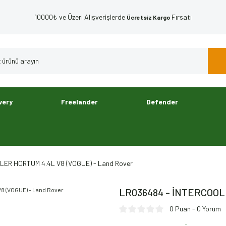
10000₺ ve Üzeri Alışverişlerde
Fırsatı
Ücretsiz Kargo
very
Freelander
Defender
ER HORTUM 4.4L V8 (VOGUE) - Land Rover
LR036484 - İNTERCOOLE
0 Puan - 0 Yorum