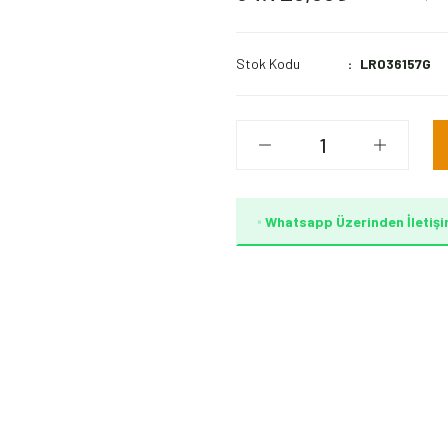
Stok Kodu
LR036157G
Whatsapp Üzerinden İletişi