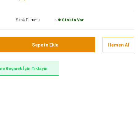
Stok Durumu
Stokta Var
Sepete Ekle
Hemen Al
me Geçmek İçin Tıklayın