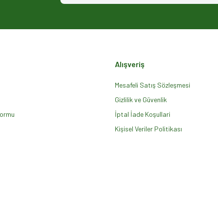
Alışveriş
Mesafeli Satış Sözleşmesi
Gizlilik ve Güvenlik
Formu
Gönder
İptal İade Koşullari
Kişisel Veriler Politikası