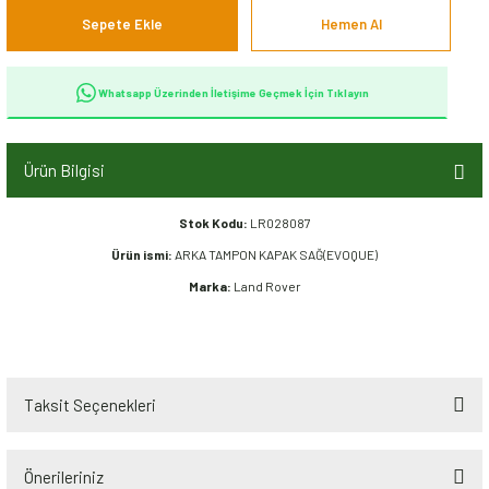
Sepete Ekle
Hemen Al
Whatsapp Üzerinden İletişime Geçmek İçin Tıklayın
Ürün Bilgisi
Stok Kodu:
LR028087
Ürün ismi:
ARKA TAMPON KAPAK SAĞ(EVOQUE)
Marka:
Land Rover
Taksit Seçenekleri
Önerileriniz