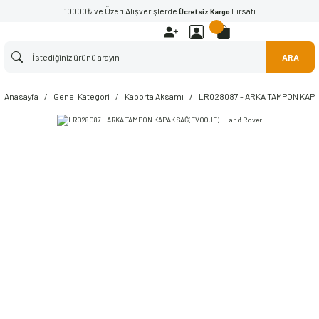
10000₺ ve Üzeri Alışverişlerde
Fırsatı
Ücretsiz Kargo
ARA
Anasayfa
Genel Kategori
Kaporta Aksamı
LR028087 - ARKA TAMPON KAPA