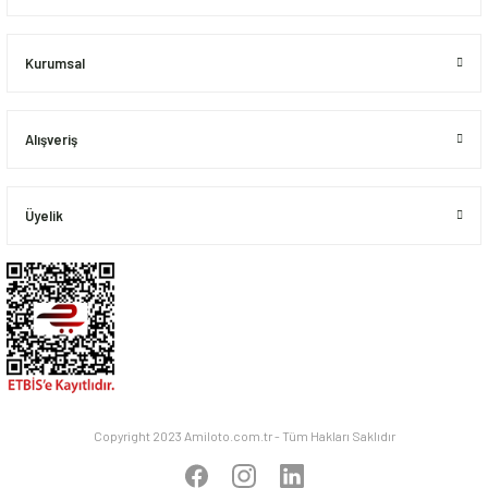
Bu ürüne benzer farklı alternatifler olmalı.
Kurumsal
Alışveriş
Gönder
Üyelik
Copyright 2023 Amiloto.com.tr - Tüm Hakları Saklıdır