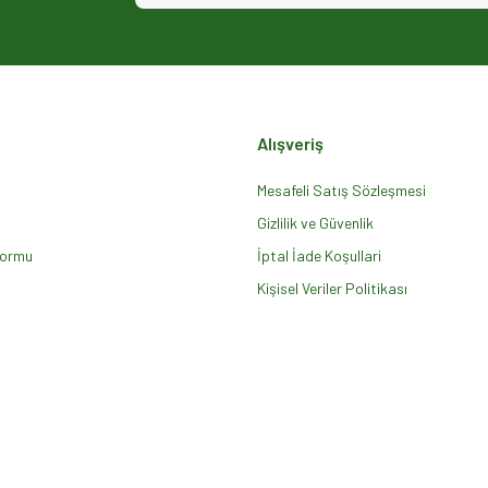
Alışveriş
Mesafeli Satış Sözleşmesi
Gizlilik ve Güvenlik
Formu
Gönder
İptal İade Koşullari
Kişisel Veriler Politikası