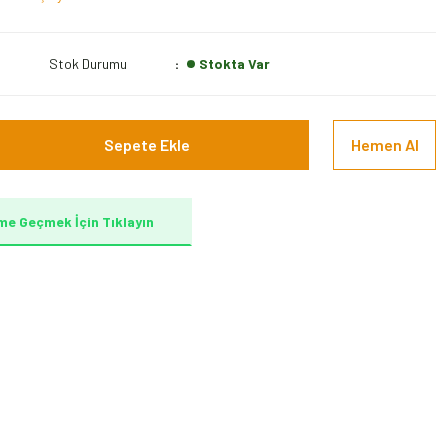
Stok Durumu
Stokta Var
Sepete Ekle
Hemen Al
me Geçmek İçin Tıklayın