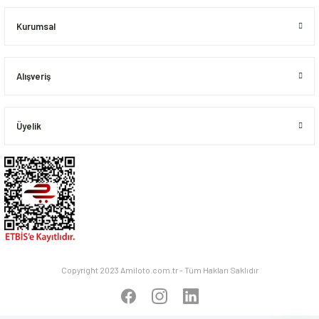
Kurumsal
Alışveriş
Gönder
Üyelik
Copyright 2023 Amiloto.com.tr - Tüm Hakları Saklıdır