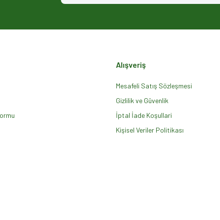
Alışveriş
Mesafeli Satış Sözleşmesi
Gizlilik ve Güvenlik
Formu
Gönder
İptal İade Koşullari
Kişisel Veriler Politikası