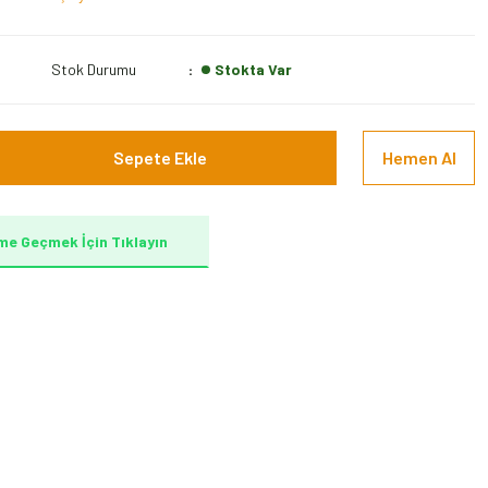
Stok Durumu
Stokta Var
Sepete Ekle
Hemen Al
me Geçmek İçin Tıklayın