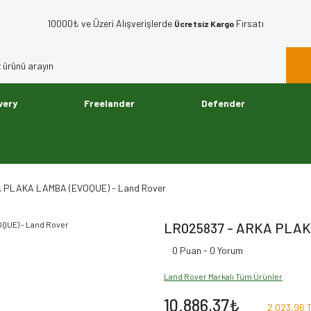
10000₺ ve Üzeri Alışverişlerde
Fırsatı
Ücretsiz Kargo
very
Freelander
Defender
 PLAKA LAMBA (EVOQUE) - Land Rover
LR025837 - ARKA PLAK
0 Puan - 0 Yorum
Land Rover Markalı Tüm Ürünler
10.886,37₺
2.023,96 T