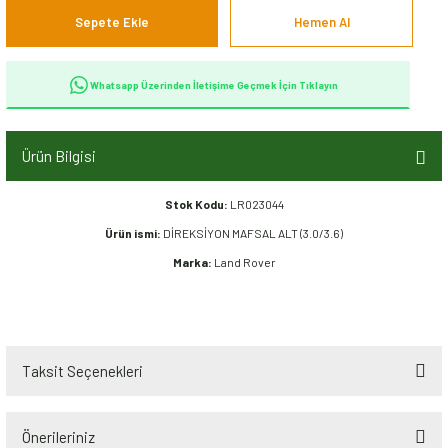
Sepete Ekle
Hemen Al
Whatsapp Üzerinden İletişime Geçmek İçin Tıklayın
Ürün Bilgisi
Stok Kodu:
LR023044
Ürün ismi:
DİREKSİYON MAFSAL ALT (3.0/3.6)
Marka:
Land Rover
Taksit Seçenekleri
Önerileriniz