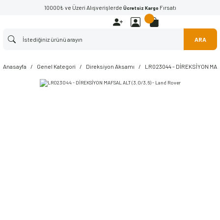
10000₺ ve Üzeri Alışverişlerde
Fırsatı
Ücretsiz Kargo
ARA
Anasayfa
Genel Kategori
Direksiyon Aksamı
LR023044 - DİREKSİYON MAFS