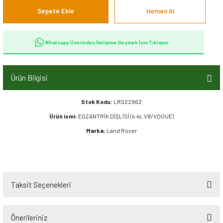
Sepete Ekle
Hemen Al
Whatsapp Üzerinden İletişime Geçmek İçin Tıklayın
Ürün Bilgisi
Stok Kodu:
LR022962
Ürün ismi:
EGZANTRİK DİŞLİSİ (4.4L V8/VOGUE)
Marka:
Land Rover
Taksit Seçenekleri
Önerileriniz