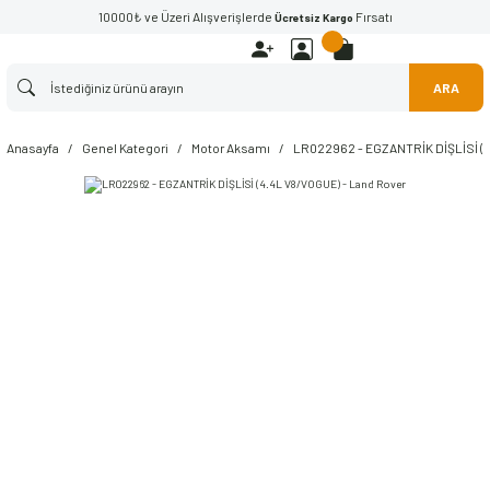
10000₺ ve Üzeri Alışverişlerde
Fırsatı
Ücretsiz Kargo
ARA
Anasayfa
Genel Kategori
Motor Aksamı
LR022962 - EGZANTRİK DİŞLİSİ (4