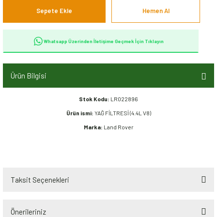
Sepete Ekle
Hemen Al
Whatsapp Üzerinden İletişime Geçmek İçin Tıklayın
Ürün Bilgisi
Stok Kodu:
LR022896
Ürün ismi:
YAĞ FİLTRESİ (4.4L V8)
Marka:
Land Rover
Taksit Seçenekleri
Önerileriniz