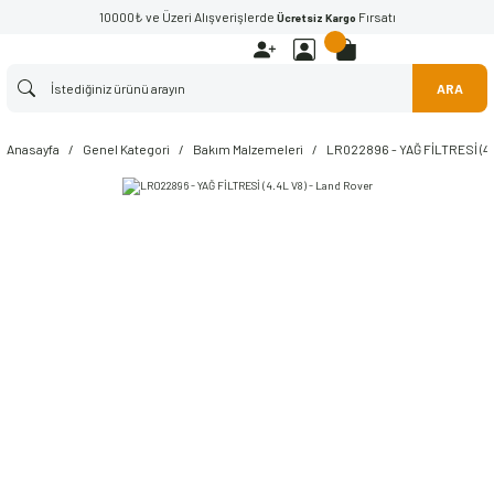
10000₺ ve Üzeri Alışverişlerde
Fırsatı
Ücretsiz Kargo
ARA
Anasayfa
Genel Kategori
Bakım Malzemeleri
LR022896 - YAĞ FİLTRESİ (4.