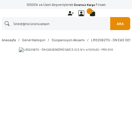
10000₺ ve Üzeri Alışverişlerde
Fırsatı
Ücretsiz Kargo
ARA
Anasayfa
Genel Kategori
Süspansiyon Aksamı
LR020627G - ÖN EAS SENS