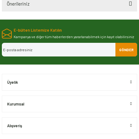
Önerileriniz
Bu ürünün fiyat bilgisi, resim, ürün açıklamalarında ve diğer konularda
yetersiz gördüğünüz noktaları öneri formunu kullanarak tarafımıza
E-bülten Listemize Katılın
iletebilirsiniz.
Görüş ve önerileriniz için teşekkür ederiz.
Kampanya ve diğer tüm haberlerden yararlanabilmek için kayıt olabilirsiniz
GÖNDER
Ürün resmi kalitesiz, bozuk veya görüntülenemiyor.
Ürün açıklamasında eksik bilgiler bulunuyor.
Ürün bilgilerinde hatalar bulunuyor.
Ürün fiyatı diğer sitelerden daha pahalı.
Üyelik
Bu ürüne benzer farklı alternatifler olmalı.
Kurumsal
Alışveriş
Gönder