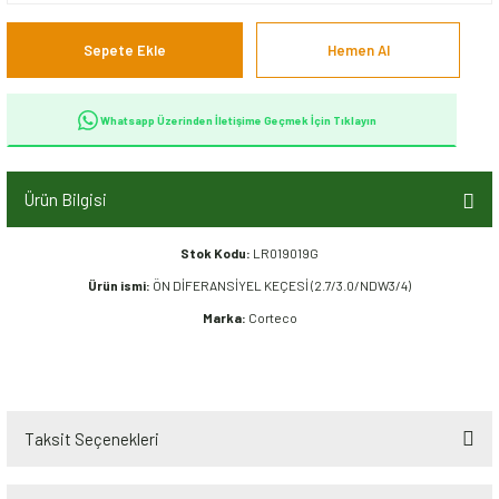
Sepete Ekle
Hemen Al
Whatsapp Üzerinden İletişime Geçmek İçin Tıklayın
Ürün Bilgisi
Stok Kodu:
LR019019G
Ürün ismi:
ÖN DİFERANSİYEL KEÇESİ (2.7/3.0/NDW3/4)
Marka:
Corteco
Taksit Seçenekleri