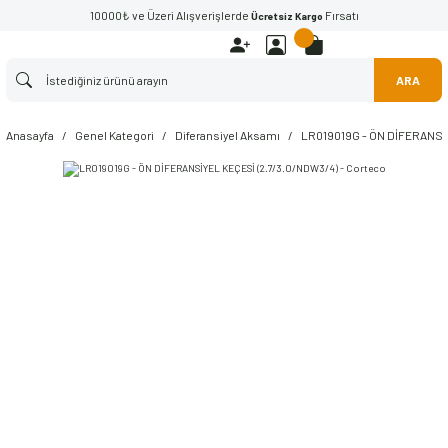
10000₺ ve Üzeri Alışverişlerde
Fırsatı
Ücretsiz Kargo
ARA
Anasayfa
Genel Kategori
Diferansiyel Aksamı
LR019019G - ÖN DİFERANSİY