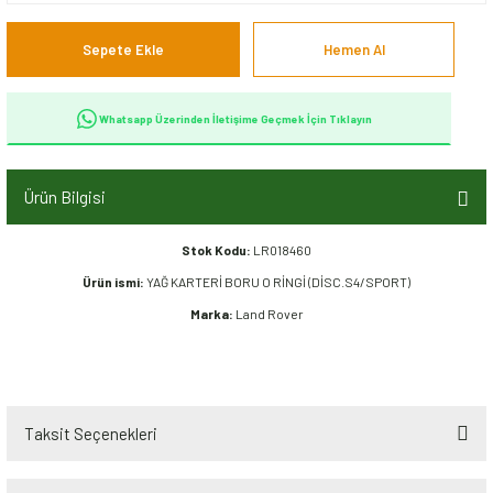
Sepete Ekle
Hemen Al
Whatsapp Üzerinden İletişime Geçmek İçin Tıklayın
Ürün Bilgisi
Stok Kodu:
LR018460
Ürün ismi:
YAĞ KARTERİ BORU O RİNGİ (DİSC.S4/SPORT)
Marka:
Land Rover
Taksit Seçenekleri