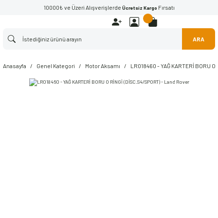
10000₺ ve Üzeri Alışverişlerde
Fırsatı
Ücretsiz Kargo
ARA
Anasayfa
Genel Kategori
Motor Aksamı
LR018460 - YAĞ KARTERİ BORU O 