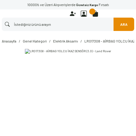
10000₺ ve Üzeri Alışverişlerde
Fırsatı
Ücretsiz Kargo
ARA
Anasayfa
Genel Kategori
Elektrik Aksamı
LR017308 - AİRBAG YOLCU İKAZ 