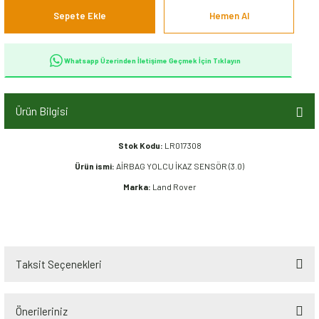
Sepete Ekle
Hemen Al
Whatsapp Üzerinden İletişime Geçmek İçin Tıklayın
Ürün Bilgisi
Stok Kodu:
LR017308
Ürün ismi:
AİRBAG YOLCU İKAZ SENSÖR (3.0)
Marka:
Land Rover
Taksit Seçenekleri
Önerileriniz