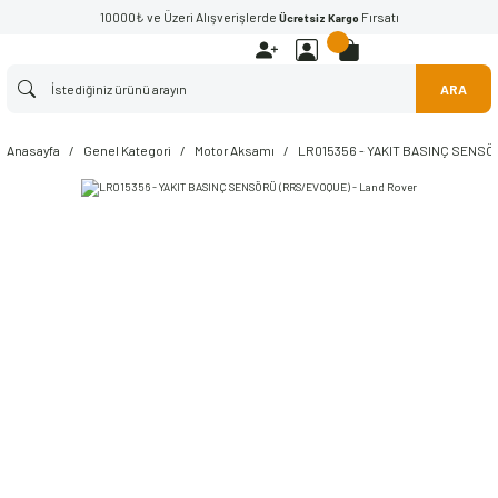
10000₺ ve Üzeri Alışverişlerde
Fırsatı
Ücretsiz Kargo
ARA
Anasayfa
Genel Kategori
Motor Aksamı
LR015356 - YAKIT BASINÇ SENSÖ