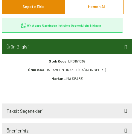
Sepete Ekle
Hemen Al
Whatsapp Üzerinden İletişime Geçmek İçin Tıklayın
Ürün Bilgisi
Stok Kodu:
LR015103G
Ürün ismi:
ÖN TAMPON BRAKETİ SAĞ (3.0/SPORT)
Marka:
LIMA SPARE
Taksit Seçenekleri
Önerileriniz