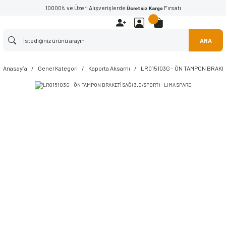
10000₺ ve Üzeri Alışverişlerde
Fırsatı
Ücretsiz Kargo
ARA
Anasayfa
Genel Kategori
Kaporta Aksamı
LR015103G - ÖN TAMPON BRAKET