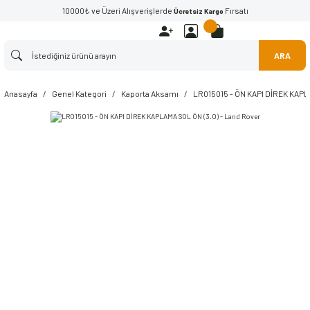
10000₺ ve Üzeri Alışverişlerde
Fırsatı
Ücretsiz Kargo
ARA
Anasayfa
Genel Kategori
Kaporta Aksamı
LR015015 - ÖN KAPI DİREK KAPLA