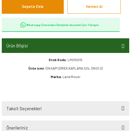
Sepete Ekle
Hemen Al
Whatsapp Üzerinden İletişime Geçmek İçin Tıklayın
Ürün Bilgisi
Stok Kodu:
LR015015
Ürün ismi:
ÖN KAPI DİREK KAPLAMA SOL ÖN (3.0)
Marka:
Land Rover
Taksit Seçenekleri
Önerileriniz