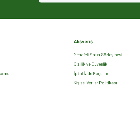
Alışveriş
Mesafeli Satış Sözleşmesi
Gizlilik ve Güvenlik
Formu
Gönder
İptal İade Koşullari
Kişisel Veriler Politikası