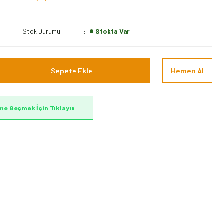
Stok Durumu
Stokta Var
Sepete Ekle
Hemen Al
me Geçmek İçin Tıklayın