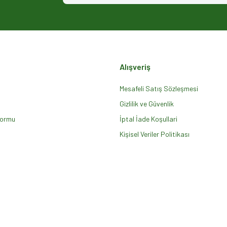
Alışveriş
Mesafeli Satış Sözleşmesi
Gizlilik ve Güvenlik
Formu
Gönder
İptal İade Koşullari
Kişisel Veriler Politikası