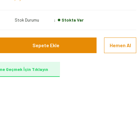
Stok Durumu
Stokta Var
Sepete Ekle
Hemen Al
me Geçmek İçin Tıklayın