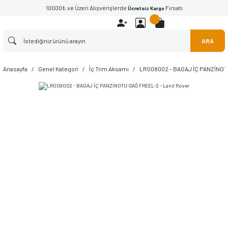
10000₺ ve Üzeri Alışverişlerde
Fırsatı
Ücretsiz Kargo
ARA
Anasayfa
Genel Kategori
İç Trim Aksamı
LR008002 - BAGAJ İÇ PANZİNOT