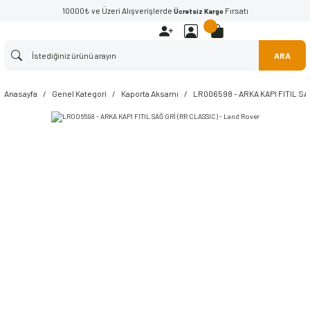
10000₺ ve Üzeri Alışverişlerde
Fırsatı
Ücretsiz Kargo
ARA
Anasayfa
Genel Kategori
Kaporta Aksamı
LR006598 - ARKA KAPI FITIL SA