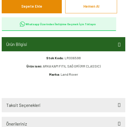
Sepete Ekle
Hemen Al
Whatsapp Üzerinden İletişime Geçmek İçin Tıklayın
Ürün Bilgisi
Stok Kodu:
LR006598
Ürün ismi:
ARKA KAPI FITIL SAĞ GRİ (RR CLASSIC)
Marka:
Land Rover
Taksit Seçenekleri
Önerileriniz