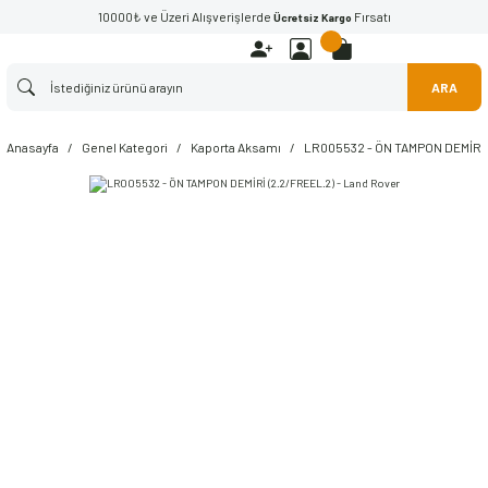
10000₺ ve Üzeri Alışverişlerde
Fırsatı
Ücretsiz Kargo
ARA
Anasayfa
Genel Kategori
Kaporta Aksamı
LR005532 - ÖN TAMPON DEMİRİ (