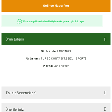
Gelince Haber Ver
Whatsapp Üzerinden İletişime Geçmek İçin Tıklayın
Ürün Bilgisi
Stok Kodu:
LR003679
Ürün ismi:
TURBO CONTASI 3.6 DZL. (SPORT)
Marka:
Land Rover
Taksit Seçenekleri
Önerileriniz