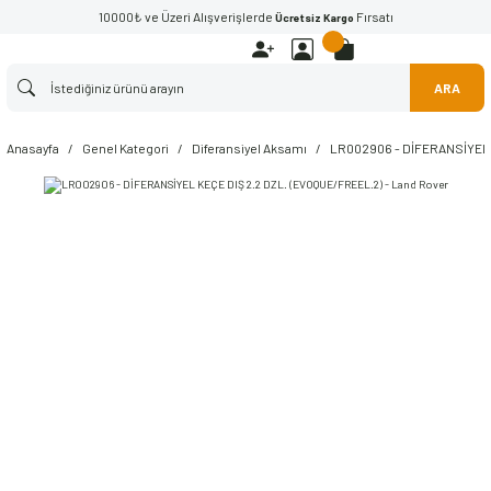
10000₺ ve Üzeri Alışverişlerde
Fırsatı
Ücretsiz Kargo
ARA
Anasayfa
Genel Kategori
Diferansiyel Aksamı
LR002906 - DİFERANSİYEL K