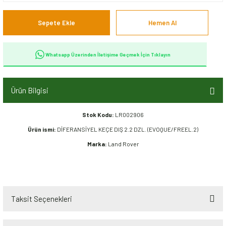
Sepete Ekle
Hemen Al
Whatsapp Üzerinden İletişime Geçmek İçin Tıklayın
Ürün Bilgisi
Stok Kodu:
LR002906
Ürün ismi:
DİFERANSİYEL KEÇE DIŞ 2.2 DZL. (EVOQUE/FREEL.2)
Marka:
Land Rover
Taksit Seçenekleri