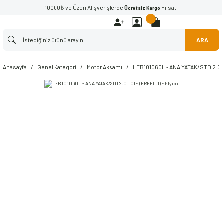
10000₺ ve Üzeri Alışverişlerde
Fırsatı
Ücretsiz Kargo
ARA
Anasayfa
Genel Kategori
Motor Aksamı
LEB101060L - ANA YATAK/STD 2.0 T