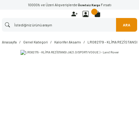
10000₺ ve Üzeri Alışverişlerde
Fırsatı
Ücretsiz Kargo
ARA
Anasayfa
Genel Kategori
Kalorifer Aksamı
LR082179 - KLİMA REZİSTANSI 