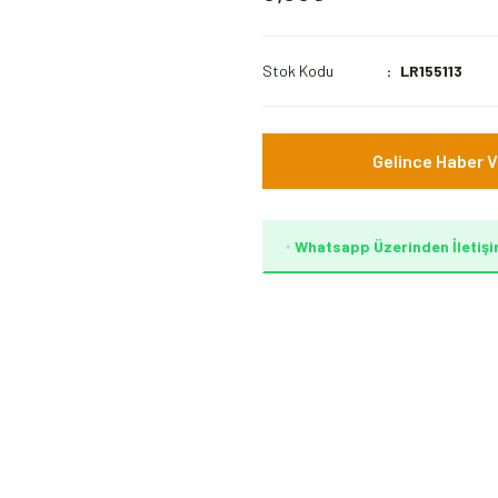
Stok Kodu
LR155113
Gelince Haber V
Whatsapp Üzerinden İletişi