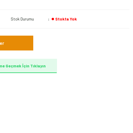
Stok Durumu
Stokta Yok
er
me Geçmek İçin Tıklayın