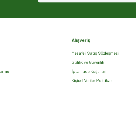
Alışveriş
Mesafeli Satış Sözleşmesi
Gizlilik ve Güvenlik
Formu
Gönder
İptal İade Koşullari
Kişisel Veriler Politikası