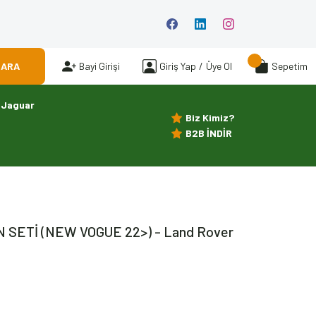
ARA
Bayi Girişi
Giriş Yap
/
Üye Ol
Sepetim
Jaguar
Biz Kimiz?
B2B İNDİR
ON SETİ (NEW VOGUE 22>) - Land Rover