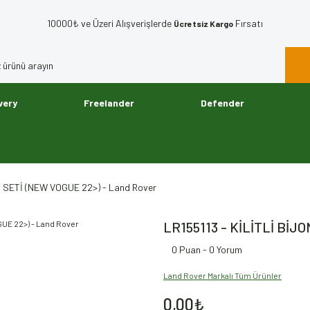
10000₺ ve Üzeri Alışverişlerde
Fırsatı
Ücretsiz Kargo
very
Freelander
Defender
N SETİ (NEW VOGUE 22>) - Land Rover
LR155113 - KİLİTLİ BİJ
0 Puan - 0 Yorum
Land Rover Markalı Tüm Ürünler
0,00₺